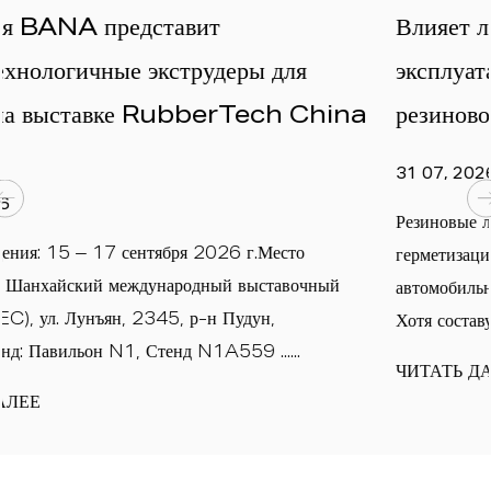
Влияет ли давление прессования на
я
эксплуатационные характеристики
China
резинового листа?
31 07, 2026
Резиновые листы широко используются в промыш
о
герметизации, виброизоляции, электрозащите,
очный
автомобильных компонентах и ​​тяжелом оборудован
Хотя составу материала и темпе......
ЧИТАТЬ ДАЛЕЕ