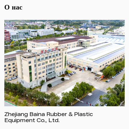
О нас
Zhejiang Baina Rubber & Plastic
Equipment Co., Ltd.