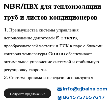
NBR/ПВХ для теплоизоляции
труб и листов кондиционеров
1. Преимущества системы управления:
использование двигателей Siemens,
преобразователей частоты и ПЛК в паре с блоками
контроля температуры Omron обеспечивает
оптимальное управление системой и стабильную
регулировку скорости.
2. Система привода и передачи: используются
двигатели Siemens и стабилизированные
info@zjbaina.com
редукторы, обеспечивающие бесступенчатую
Получите предложение
8615757657617
регулировку скорости от 0 до 9 м/мин для
плавной работы.