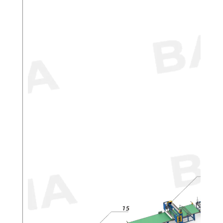
горения; системы управления газом и давлением
спроектированы в соответствии с
промышленными стандартами.