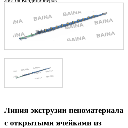
Листов Кондиционеров
Информация
Контакты
Линия экструзии пеноматериала
с открытыми ячейками из