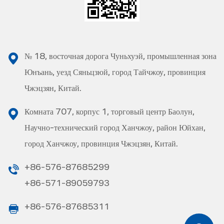
№ 18, восточная дорога Чуньхуэй, промышленная зона
Юнъань, уезд Сяньцзюй, город Тайчжоу, провинция
Чжэцзян, Китай.
Комната 707, корпус 1, торговый центр Баолун,
Научно-технический город Ханчжоу, район Юйхан,
город Ханчжоу, провинция Чжэцзян, Китай.
+86-576-87685299
+86-571-89059793
+86-576-87685311