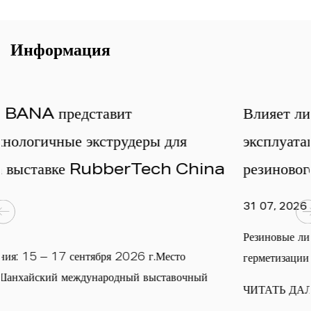
Информация
Влияет ли давление прессования на
эксплуатационные характеристики
hina
резинового листа?
31 07, 2026
Резиновые листы широко используются в промышле
герметизации, виброизоляции, электрозащите, ав......
ный
ЧИТАТЬ ДАЛЕЕ