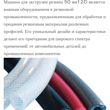
Машина для экструзии резины 50 мм12D
является
Информация
важным оборудованием в резиновой
промышленности, предназначенным для обработки и
Контакты
придания резиновым материалам различных
профилей. Его уникальный дизайн и характеристики
делают его пригодным для широкого спектра
применений: от автомобильных деталей до
промышленных компонентов.