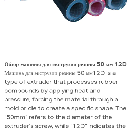
Обзор машины для экструзии резины 50 мм 12D
Машина для экструзии резины 50 мм12D is a
type of extruder that processes rubber
compounds by applying heat and
pressure, forcing the material through a
mold or die to create a specific shape. The
"50mm" refers to the diameter of the
extruder's screw, while "12D" indicates the