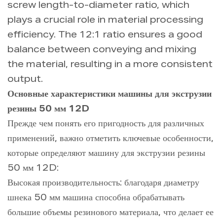
screw length-to-diameter ratio, which
plays a crucial role in material processing
efficiency. The 12:1 ratio ensures a good
balance between conveying and mixing
the material, resulting in a more consistent
output.
Основные характеристики машины для экструзии
резины 50 мм 12D
Прежде чем понять его пригодность для различных
применений, важно отметить ключевые особенности,
которые определяют машину для экструзии резины
50 мм 12D:
Высокая производительность: благодаря диаметру
шнека 50 мм машина способна обрабатывать
большие объемы резинового материала, что делает ее