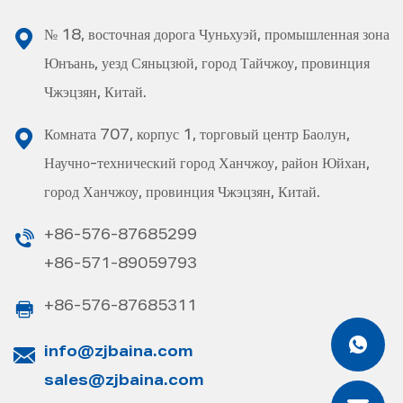
№ 18, восточная дорога Чуньхуэй, промышленная зона
Юнъань, уезд Сяньцзюй, город Тайчжоу, провинция
Чжэцзян, Китай.
Комната 707, корпус 1, торговый центр Баолун,
Научно-технический город Ханчжоу, район Юйхан,
город Ханчжоу, провинция Чжэцзян, Китай.
+86-576-87685299
+86-571-89059793
+86-576-87685311
info@zjbaina.com
sales@zjbaina.com